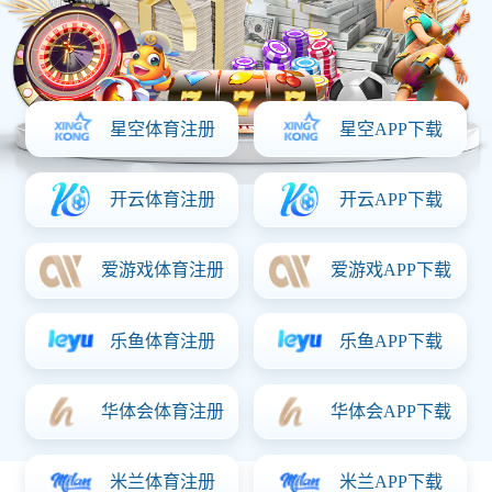
下载APP
那不勒斯标价1.2亿欧元，奥斯梅恩下
家究竟花落谁家？
2026-06-06 15:02
阅读 71 次