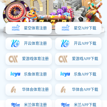
下载APP
C罗国家队进球数逼近200大关，2026
年能否刷新足坛不朽丰碑？
2026-06-08 15:01
阅读 42 次