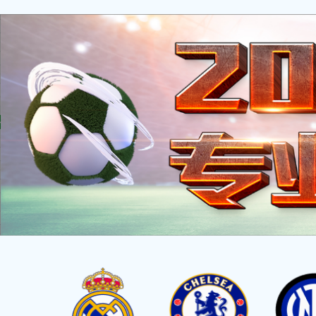
星空在线平
连接你的赛事视野，打造