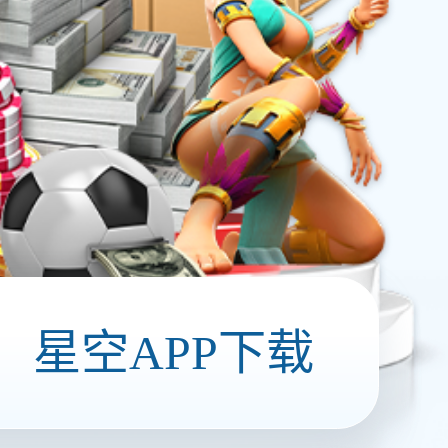
身”，没有一次运动战进球，
.29亿超级合同的年轻核