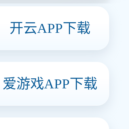
每百回合净输12.3分，而当
屡崩盘，胜率跌至五成以下。
5分以内的关键回合中，投篮命
首发球员的后10%。当球队最
对核心球员表现的不满。有老
.29亿战犯”经常迟到，且不
取而代之的是沉默和眼神回
”，在更衣室“摆谱”，任何体
瓦解所有人的努力。如果这种