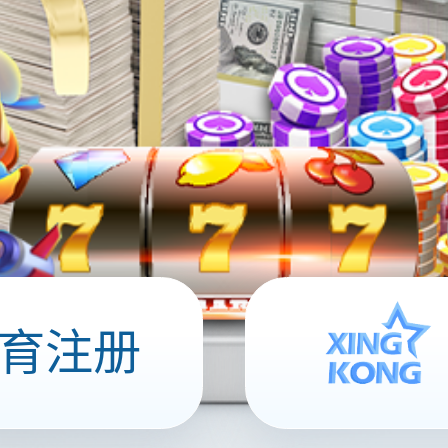
.29亿战犯”：数据背后的尴尬
赛中，马刺当家球星全场仅得7分，并在第四节关键时刻完全“隐
对于一名顶薪球员而言，无异于灾难。更刺眼的是，另一位拿着2