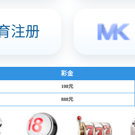
土锋线球员的数据再次引发了广...
主帅
德俱乐部突然宣布主教练泰尔齐...
联系我们
快速导航
App下载
关于我们
upport@deedlevision.com
隐私政策
用户协议
网站地图