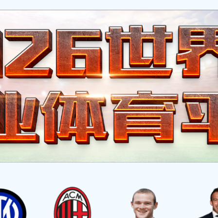
台(中国)官网
· 体
球迷专属的数字主场。
星空在线平台(中国)官网网页版
频、 实时比分与赛事推荐，让你随时随地畅享体育内容
网页端入口
下载APP