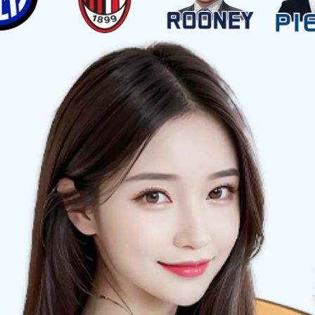
！2.29亿战犯！队友不满？马刺
2026-06-06 15:01
阅读 73 次