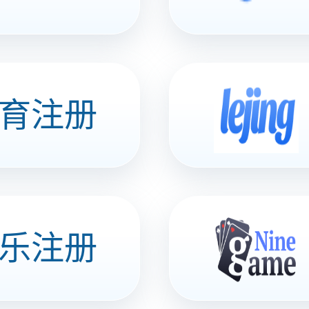
…
佩
一
队的进攻模式引发了广泛讨论。数...
本女
尾声，女单世界第一的争夺战再度...
5%