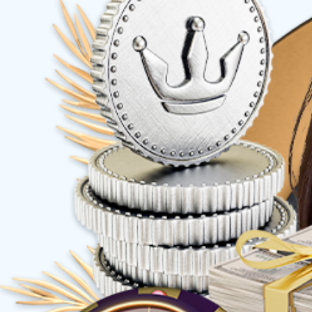
首页
体育资讯
正
圣安东尼奥马刺队，这支曾
战绩起伏不定，外界将矛头直
却被贴上“战犯”标签的年轻
真的出问题了？